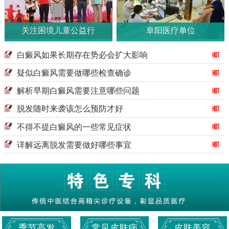
关注困境儿童公益行
阜阳医疗单位
白癜风如果长期存在势必会扩大影响
疑似白癜风需要做哪些检查确诊
解析早期白癜风需要注意哪些问题
脱发随时来袭该怎么预防才好
不得不提白癜风的一些常见症状
详解远离脱发需要做好哪些事宜
季节高发
常见皮肤病
皮肤美容