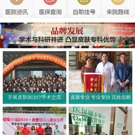
开展皮肤病治疗学术交流
皮肤专业 专业专治 百姓信赖