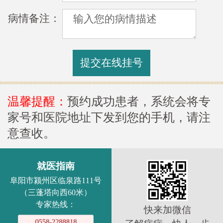
病情备注：
温馨提醒：
预约成功患者，系统会将专
家号和医院地址下发到您的手机，请注
意查收。
就医指南
阜阳市颍州区临泉路111号
（三蓬塔向西60米）
专家热线：
快来加微信
0558-2288818