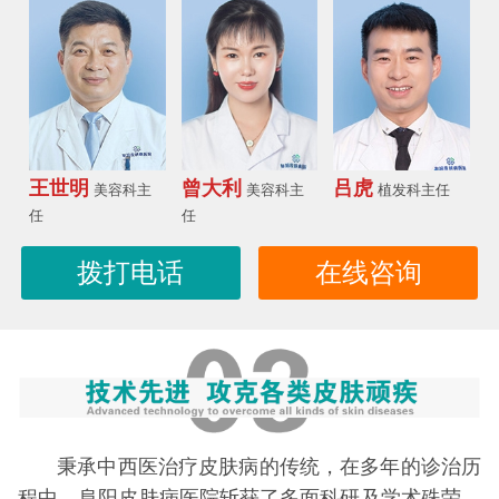
王世明
曾大利
吕虎
美容科主
美容科主
植发科主任
任
任
拨打电话
在线咨询
秉承中西医治疗皮肤病的传统，在多年的诊治历
程中，阜阳皮肤病医院斩获了多面科研及学术殊荣，