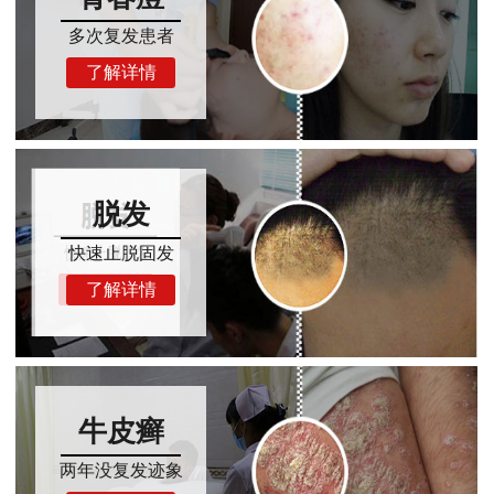
多次复发患者
了解详情
脱发
快速止脱固发
了解详情
牛皮癣
两年没复发迹象