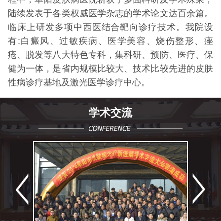
陆续发表于各类权威医学杂志的学术论文达百余篇。
临床上研发多项中西医结合靶向诊疗技术。我院设
有:白癜风、过敏疾病、医学美容、烧伤整形、痤
疮、脱发等八大特色专科，集科研、预防、医疗、保
健为一体，是省内规模比较大、技术比较先进的皮肤
性病诊疗基地及激光医学诊疗中心。
学术交流