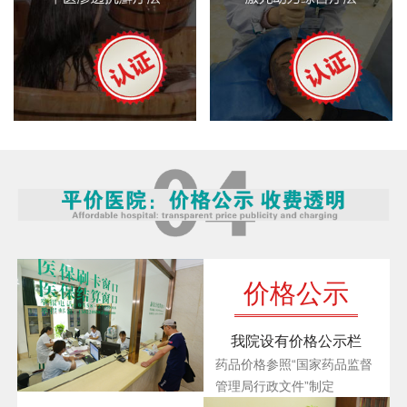
价格公示
我院设有价格公示栏
药品价格参照“国家药品监督
管理局行政文件”制定