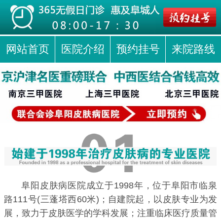
网站首页
医院介绍
预约挂号
来院路线
阜阳皮肤病医院成立于1998年，位于阜阳市临泉
路111号(三蓬塔西60米)；自建院起，以皮肤专业为发
展，致力于皮肤医学的学科发展；注重临床医疗质量管