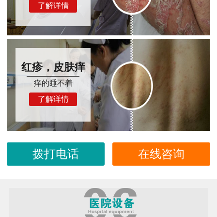
了解详情
红疹，皮肤痒
痒的睡不着
了解详情
拨打电话
在线咨询